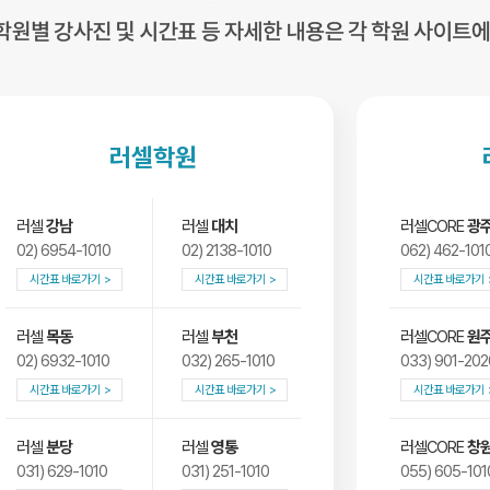
러셀학원
러셀
강남
러셀
대치
러셀CORE
광
02) 6954-1010
02) 2138-1010
062) 462-101
시간표 바로가기
시간표 바로가기
시간표 바로가기
러셀
목동
러셀
부천
러셀CORE
원
02) 6932-1010
032) 265-1010
033) 901-202
시간표 바로가기
시간표 바로가기
시간표 바로가기
러셀
분당
러셀
영통
러셀CORE
창
031) 629-1010
031) 251-1010
055) 605-101