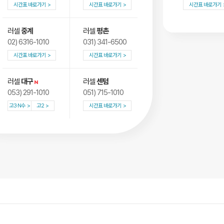
시간표 바로가기
시간표 바로가기
시간표 바로가기
러셀
중계
러셀
평촌
02) 6316-1010
031) 341-6500
시간표 바로가기
시간표 바로가기
러셀
대구
러셀
센텀
053) 291-1010
051) 715-1010
고3·N수
고2
시간표 바로가기