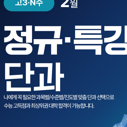
2
고3·N수
월
나에게 꼭 필요한 과목별/수준별/진도별 맞춤 단과 선택으로
수능 고득점과 최상위권 대학 합격이 가능합니다.