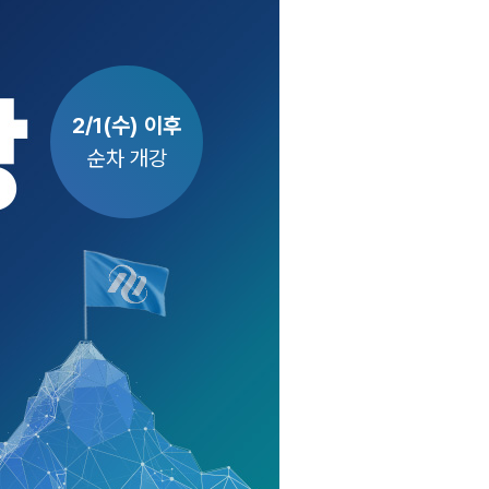
2/1(수) 이후
순차 개강