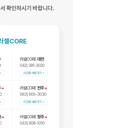
러셀CORE
주
러셀CORE
대전
0
042) 381-2020
시간표 바로가기
주
러셀CORE
전주
0
063) 905-3030
시간표 바로가기
원
러셀CORE
청주
0
043) 908-1010