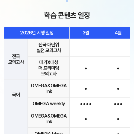
학습 콘텐츠 일정
2026년 시행 일정
3월
4월
전국 대단위
실전 모의고사
전국
모의고사
메가X대성
더 프리미엄
모의고사
OMEGA&OMEGA
link
국어
OMEGA weekly
OMEGA&OMEGA
link
OMEGA black