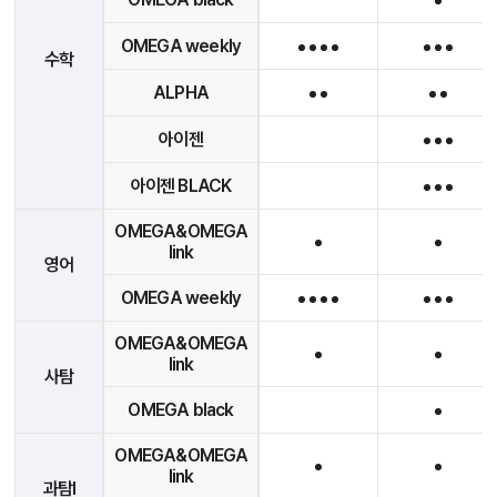
OMEGA weekly
수학
ALPHA
아이젠
아이젠 BLACK
OMEGA&OMEGA
link
영어
OMEGA weekly
OMEGA&OMEGA
link
사탐
OMEGA black
OMEGA&OMEGA
link
과탐I