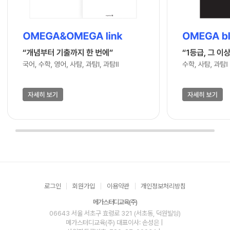
로그인
회원가입
이용약관
개인정보처리방침
메가스터디교육(주)
06643 서울 서초구 효령로 321 (서초동, 덕원빌딩)
메가스터디교육(주)
대표이사: 손성은 |