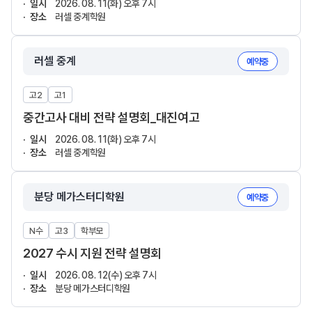
일시
2026. 08. 11(화) 오후 7시
장소
러셀 중계학원
러셀 중계
예약중
고2
고1
중간고사 대비 전략 설명회_대진여고
일시
2026. 08. 11(화) 오후 7시
장소
러셀 중계학원
분당 메가스터디학원
예약중
N수
고3
학부모
2027 수시 지원 전략 설명회
일시
2026. 08. 12(수) 오후 7시
장소
분당 메가스터디학원