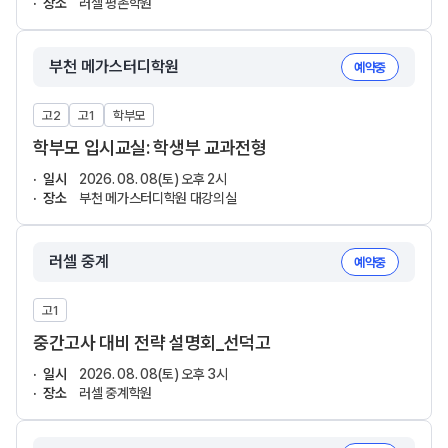
장소
러셀 평촌학원
부천 메가스터디학원
예약중
고2
고1
학부모
학부모 입시교실: 학생부 교과전형
일시
2026. 08. 08(토) 오후 2시
장소
부천 메가스터디학원 대강의실
러셀 중계
예약중
고1
중간고사 대비 전략 설명회_선덕고
일시
2026. 08. 08(토) 오후 3시
장소
러셀 중계학원