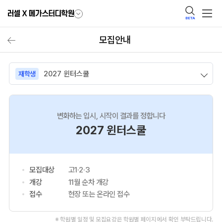
BETA
모집안내
2027 윈터스쿨
재학생
변화하는 입시, 시작이 결과를 정합니다
2027 윈터스쿨
모집대상
고1·2·3
개강
11월 순차 개강
접수
현장 또는 온라인 접수
※ 학원별 일정 및 모집요강은 학원별 페이지에서 확인 부탁드립니다.