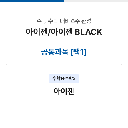
수능 수학 대비 6주 완성
아이젠/아이젠 BLACK
공통과목 [택1]
수학1+수학2
아이젠