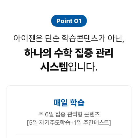
Point 01
아이젠은 단순 학습콘텐츠가 아닌,
하나의 수학 집중 관리
시스템
입니다.
매일 학습
주 6일 집중 관리형 콘텐츠
[5일 자기주도학습+1일 주간테스트]