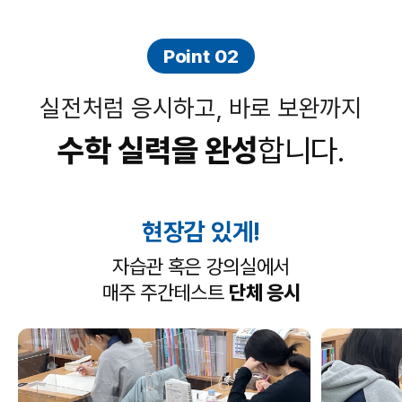
Point 02
실전처럼 응시하고, 바로 보완까지
수학 실력을 완성
합니다.
현장감 있게!
자습관 혹은 강의실에서
매주 주간테스트
단체 응시