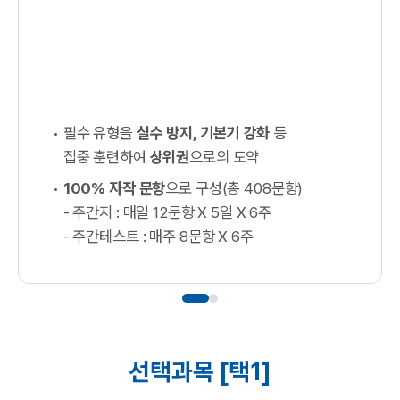
필수 유형을
실수 방지, 기본기 강화
등
집중 훈련하여
상위권
으로의 도약
100% 자작 문항
으로 구성(총 408문항)
- 주간지 : 매일 12문항 X 5일 X 6주
- 주간테스트 : 매주 8문항 X 6주
선택과목 [택1]