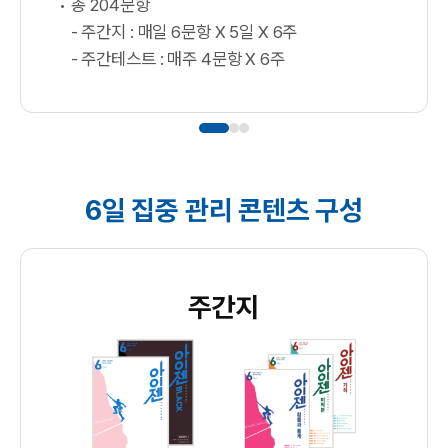
총 204문항
- 주간지 : 매일 6문항 X 5일 X 6주
- 주간테스트 : 매주 4문항 X 6주
6일 집중 관리 콘텐츠 구성
주간지