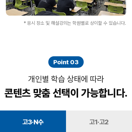
* 응시 장소 및 해설강의는 학원별로 상이할 수 있습니다.
Point 03
개인별 학습 상태에 따라
콘텐츠 맞춤 선택이 가능합니다.
고3·N수
고1·고2