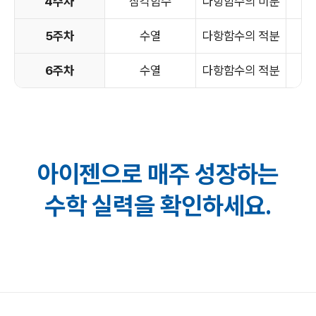
4주차
삼각함수
다항함수의 미분
5주차
수열
다항함수의 적분
6주차
수열
다항함수의 적분
아이젠으로 매주 성장하는
수학 실력을 확인하세요.