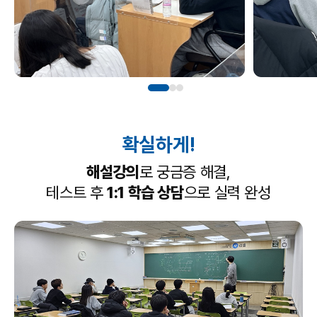
확실하게!
해설강의
로 궁금증 해결,
테스트 후
1:1 학습 상담
으로 실력 완성