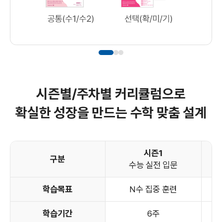
시즌별/주차별 커리큘럼으로
확실한 성장을 만드는 수학 맞춤 설계
시즌1
구분
수능 실전 입문
학습목표
N수 집중 훈련
학습기간
6주