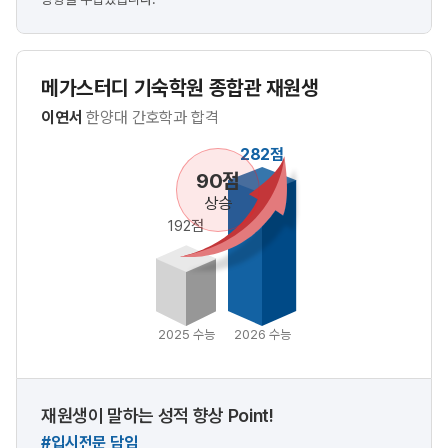
메가스터디 기숙학원 종합관 재원생
이연서
한양대 간호학과 합격
282점
90점
상승
192점
2025 수능
2026 수능
재원생이 말하는 성적 향상 Point!
#입시전문 담임