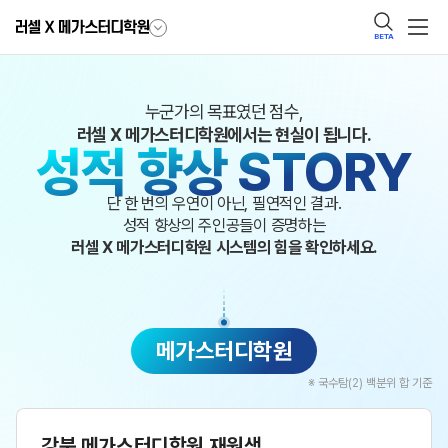
BETA
누군가의 목표였던 점수,
러셀 X 메가스터디학원에서는 현실이 됩니다.
성적 향상 STORY
단 한 번의 우연이 아닌, 필연적인 결과.
성적 향상의 주인공들이 증명하는
러셀 X 메가스터디학원 시스템의 힘을 확인하세요.
메가스터디학원
※ 국수탐(2) 백분위 합 기준
강북 메가스터디학원 재원생