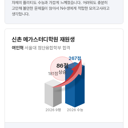
자체의 퀄리티도 수능과 가깝게 느껴졌습니다. 어려워도 충분히
고민해 볼만한 문제들이 많아서 N수생에게 적합한 모의고사라고
생각합니다.
신촌 메가스터디학원 재원생
여인혁
서울대 첨단융합학부 합격
267점
86점
상승
181점
2026 9평
2026 수능