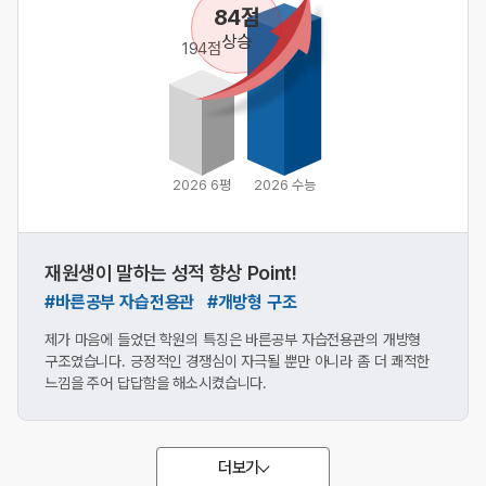
84점
상승
194점
2026 6평
2026 수능
재원생이 말하는 성적 향상 Point!
#바른공부 자습전용관 #개방형 구조
제가 마음에 들었던 학원의 특징은 바른공부 자습전용관의 개방형
구조였습니다. 긍정적인 경쟁심이 자극될 뿐만 아니라 좀 더 쾌적한
느낌을 주어 답답함을 해소시켰습니다.
더보기