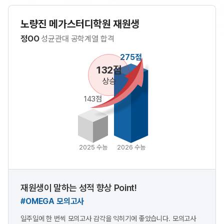
노량진 메가스터디학원 재원생
정OO
성균관대 공학계열 합격
275점
132점
상승
143점
2025 수능
2026 수능
재원생이 말하는 성적 향상 Point!
#OMEGA 모의고사
일주일에 한 번씩 모의고사 감각을 익히기에 좋았습니다. 모의고사