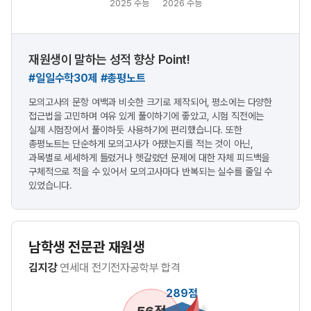
2025 수능
2026 수능
재원생이 말하는 성적 향상 Point!
#일일수학30제 #총평노트
모의고사의 문항 여백과 비슷한 크기로 제작되어, 평소에는 다양한
접근법을 고민하며 여유 있게 풀이하기에 좋았고, 시험 직전에는
실제 시험장에서 풀이하듯 사용하기에 편리했습니다. 또한
총평노트는 단순하게 모의고사가 어땠는지를 적는 것이 아닌,
과목별로 세세하게 틀렸거나 헷갈렸던 문제에 대한 자체 피드백을
구체적으로 적을 수 있어서 모의고사마다 반복되는 실수를 줄일 수
있었습니다.
남학생 전문관 재원생
김지강
연세대 전기전자공학부 합격
289점