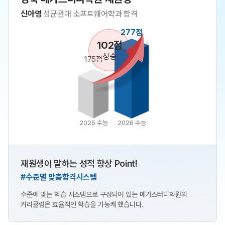
신아영
성균관대 소프트웨어학과 합격
277점
102점
상승
175점
2025 수능
2026 수능
재원생이 말하는 성적 향상 Point!
#수준별 맞춤합격시스템
수준에 맞는 학습 시스템으로 구성되어 있는 메가스터디학원의
커리큘럼은 효율적인 학습을 가능케 했습니다.