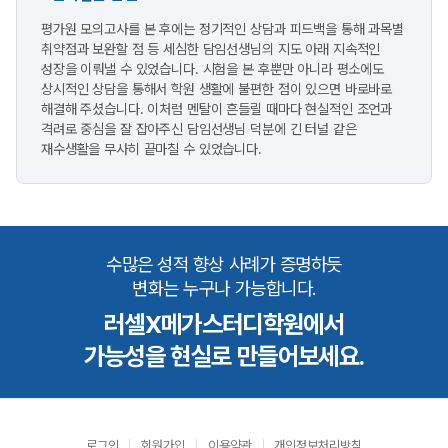
평가원 모의고사를 본 후에는 정기적인 상담과 피드백을 통해 과목별
취약점과 보완할 점 등 세심한 담임선생님의 지도 아래 지속적인
성장을 이뤄낼 수 있었습니다. 시험을 본 후뿐만 아니라 평소에도
상시적인 상담을 통해서 학원 생활에 불편한 점이 있으면 바로바로
해결해 주셨습니다. 이처럼 멘탈이 흔들릴 때마다 현실적인 조언과
격려로 중심을 잘 잡아주신 담임선생님 덕분에 긴 터널 같은
재수생활을 무사히 끝마칠 수 있었습니다.
수많은 성적 향상 사례가 증명하듯
변화는 누구나 가능합니다.
러셀X메가스터디학원에서
가능성을 현실로 만들어보세요.
로그인
회원가입
이용약관
개인정보처리방침