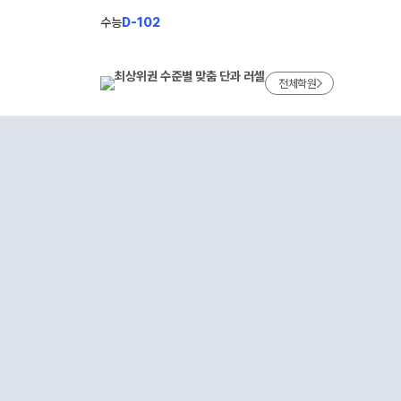
수능
D-102
전체학원