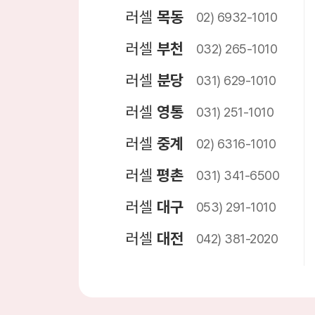
러셀
목동
02) 6932-1010
러셀
부천
032) 265-1010
러셀
분당
031) 629-1010
러셀
영통
031) 251-1010
러셀
중계
02) 6316-1010
러셀
평촌
031) 341-6500
러셀
대구
053) 291-1010
러셀
대전
042) 381-2020