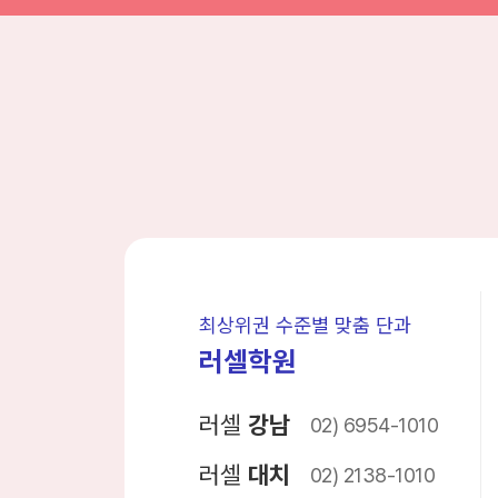
최상위권 수준별 맞춤 단과
러셀학원
러셀
강남
02) 6954-1010
러셀
대치
02) 2138-1010