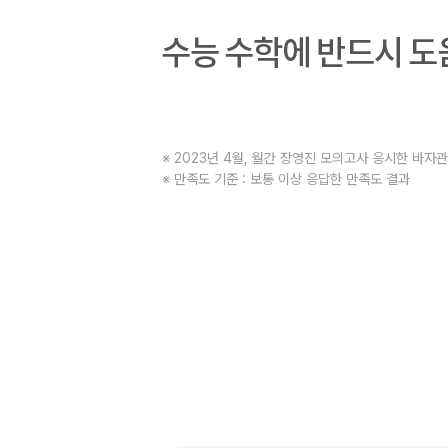
※ 2023년 4월, 월간 장영진 모의고사 응시한 바자
※ 만족도 기준 : 보통 이상 응답한 만족도 결과