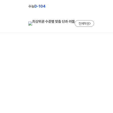
수능
D-104
전체학원