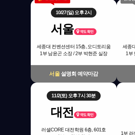
10/27(일) 오후 2시
서울
세종대 컨벤션센터 15층, 오디토리움
세종대
1부 남윤곤 소장 / 2부 박현준 실장
1부
서울
설명회 예약마감
11/2(토) 오후 7시 30분
대전
러셀CORE 대전학원 6층, 601호
1부 