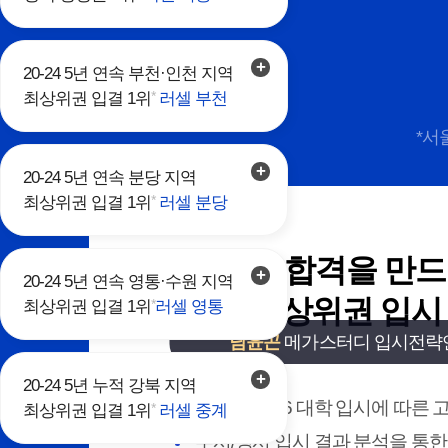
20-24 5년 연속 부천·인천 지역
*
최상위권 입결 1위
러셀 부천
*서울
20-24 5년 연속 분당 지역
*
최상위권 입결 1위
러셀 분당
합격을 만
20-24 5년 연속 영통·수원 지역
최상위권 입시
*
최상위권 입결 1위
러셀 영통
남윤곤
메가스터디 입시전략
20-24 5년 누적 강북 지역
발표된 2026 대학 입시에 따른 고
*
최상위권 입결 1위
러셀 중계
수시/정시 입시 결과 분석을 통