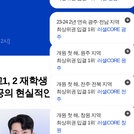
23-24 2년 연속 광주·전남 지역
*
최상위권 입결 1위
러셀CORE 광
주
 2시]
개원 첫 해, 원주 지역
*
최상위권 입결 1위
러셀CORE 원
주
1, 2 재학생
개원 첫 해, 전주·전북 지역
공의 현실적인 방안!
*
최상위권 입결 1위
러셀CORE 전
주
개원 첫 해, 창원 지역
*
최상위권 입결 1위
러셀CORE 창
원