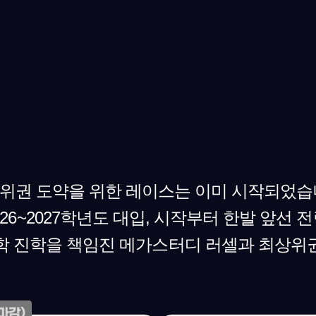
위권 도약을 위한 레이스는 이미 시작되었습
026~2027학년도 대입, 시작부터 한발 앞선 전
학 진학을 책임진 메가스터디 러셀과 최상위