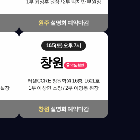
1부 최성훈 원장 / 2부 박지만 부원장
원주
설명회 예약마감
10/5(토) 오후 7시
창원
러셀CORE 창원학원 16층, 1601호
 실장
1부 이상연 소장 / 2부 이영동 원장
창원
설명회 예약마감