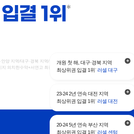
·안양 지역/대구·경북 지역/부산 지역/광주·전남 지역/대전 지역/원주 지역
개원 첫 해, 대구·경북 지역
지 의치한수약+서연고 최종 합격자 노출 수 비교 기준 (2024.02.29 기준
*
최상위권 입결 1위
러셀 대구
23-24 2년 연속 대전 지역
*
최상위권 입결 1위
러셀 대전
20-24 5년 연속 부산 지역
*
최상위권 입결 1위
러셀 센텀