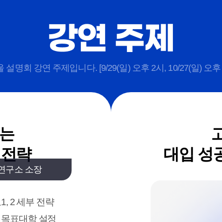
 설명회 강연 주제입니다. [9/29(일) 오후 2시, 10/27(일) 오후
드는
고
 전략
대입 성
연구소 소장
1, 2 세부 전략
한 목표대학 설정