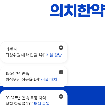
러셀 내
*
최상위권 대학 입결 1위
러셀 강남
18-24 7년 연속
*
최상위권 점유율 1위
러셀 대치
20-24 5년 연속 목동 지역
*
성적 향상률 1위
러셀 목동