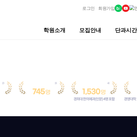
로그인
회원가입
학원소개
모집안내
단과시간