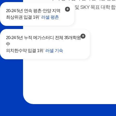
의약학계열 및 SKY 목표 대학 합격을 
20-24 5년 연속 평촌·안양 지역
*
최상위권 입결 1위
러셀 평촌
20-24 5년 누적 메가스터디 전체 35개학원
中
*
의치한수약 입결 1위
러셀 기숙