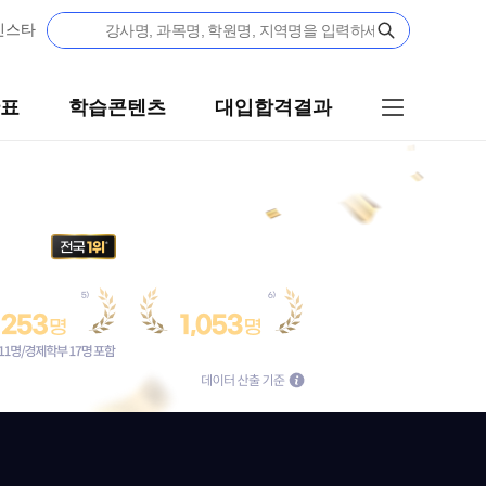
표
학습콘텐츠
대입합격결과