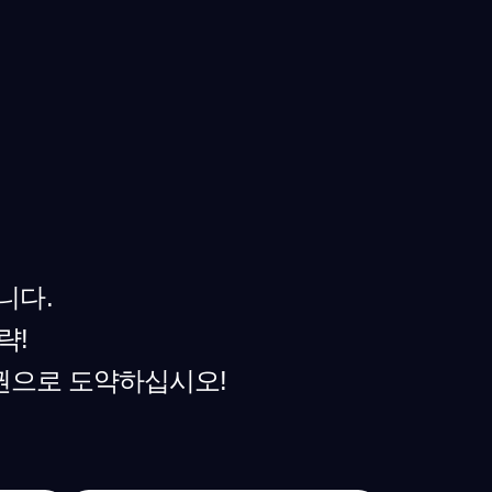
니다.
략!
권으로 도약하십시오!