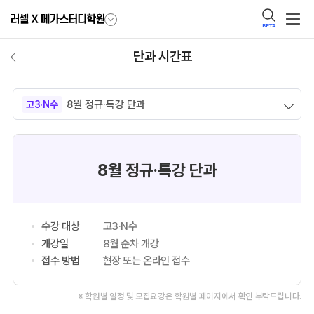
BETA
단과 시간표
8월 정규·특강 단과
고3·N수
8월 정규·특강 단과
수강 대상
고3·N수
개강일
8월 순차 개강
접수 방법
현장 또는 온라인 접수
※ 학원별 일정 및 모집요강은 학원별 페이지에서 확인 부탁드립니다.