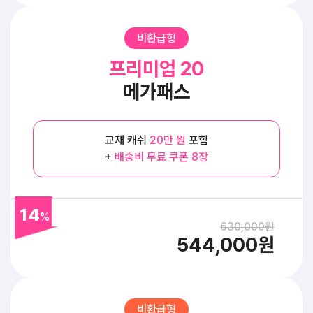
비환급형
프리미엄 20
메가패스
교재 캐쉬
20만 원
포함
+
배송비 무료 쿠폰 8장
14
%
630,000원
544,000원
비환급형