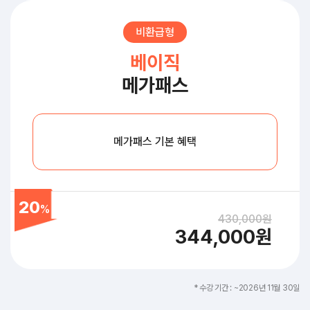
비환급형
베이직
메가패스
메가패스 기본 혜택
20
%
430,000원
344,000원
* 수강 기간 : ~2026년 11월 30일