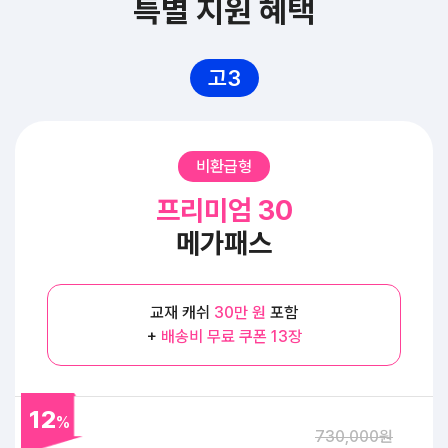
특별 지원 혜택
고3
비환급형
프리미엄 30
메가패스
교재 캐쉬
30만 원
포함
+
배송비 무료 쿠폰 13장
12
%
730,000원