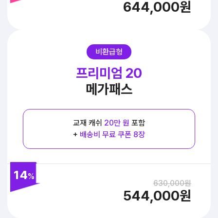
644,000원
비환급형
프리미엄 20
메가패스
교재 캐쉬
20만 원
포함
+
배송비 무료 쿠폰 8장
14
%
630,000원
544,000원