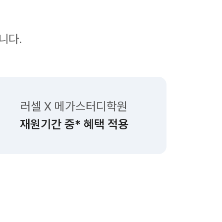
니다.
러셀 X 메가스터디학원
재원기간 중* 혜택 적용