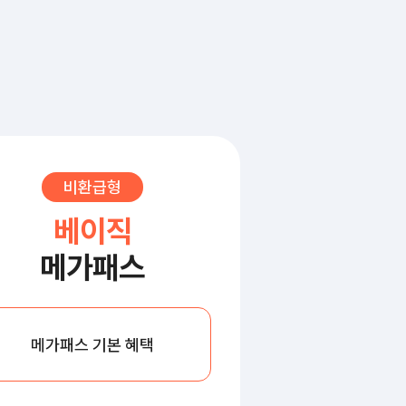
비환급형
베이직
메가패스
메가패스 기본 혜택