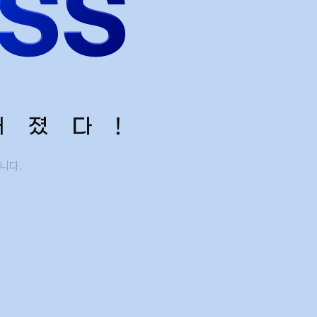
회·과학 학평 대비
 수능 적중 문항
 혜택
스 특별 지원
스마트 리포트
질문답변 앱 QUBE
니다.