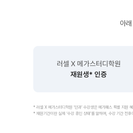
아래
러셀 X 메가스터디학원
재원생* 인증
* 러셀 X 메가스터디학원 ‘단과’ 수강생은 메가패스 특별 지원 
* 재원기간이란 실제 ‘수강 중인 상태’를 말하며, 수강 기간 전