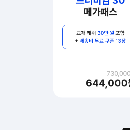
프리미엄 30
메가패스
교재 캐쉬
30만 원
포함
+
배송비 무료 쿠폰 13장
12
%
730,00
644,000