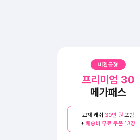
비환급형
프리미엄 30
메가패스
교재 캐쉬
30만 원
포함
+
배송비 무료 쿠폰 13장