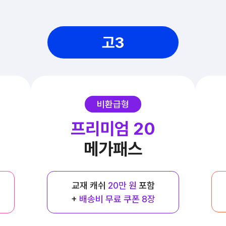
고3
비환급형
프리미엄 20
메가패스
교재 캐쉬
20만 원
포함
+
배송비 무료 쿠폰 8장