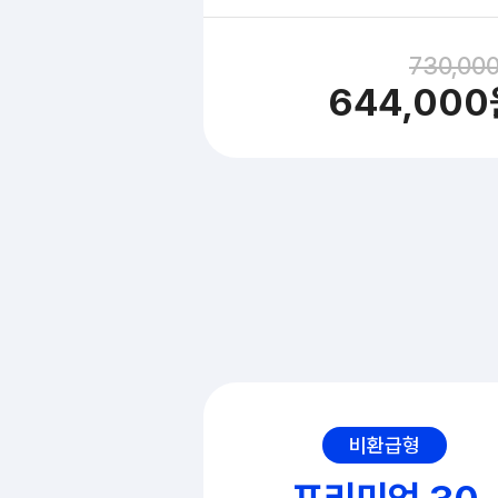
12
%
730,00
644,000
비환급형