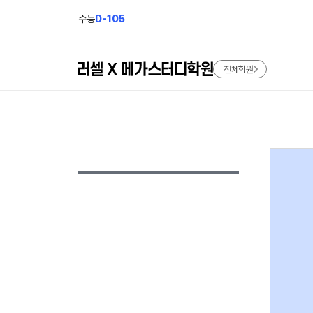
수능
D-105
전체학원