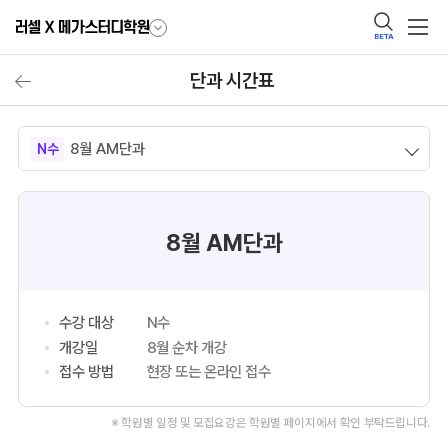
BETA
단과 시간표
8월 AM단과
N수
8월 AM단과
수강 대상
N수
개강일
8월 순차 개강
접수 방법
현장 또는 온라인 접수
※ 학원별 일정 및 모집요강은 학원별 페이지에서 확인 부탁드립니다.